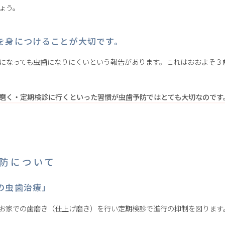
ょう。
を身につけることが大切です。
になっても虫歯になりにくいという報告があります。これはおおよそ３
磨く・定期検診に行くといった習慣が虫歯予防ではとても大切なのです
防について
の虫歯治療」
お家での歯磨き（仕上げ磨き）を行い定期検診で進行の抑制を図ります