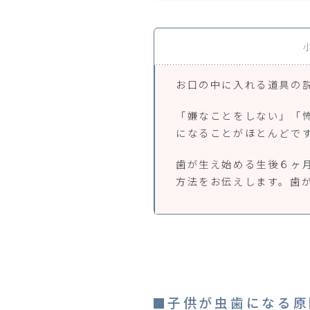
お口の中に入れる道具の
「嫌なことをしない」「
になることがほとんどで
歯が生え始める生後６ヶ
方法をお伝えします。歯
子供が虫歯になる原