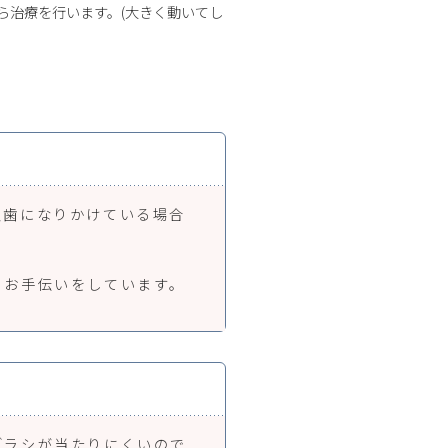
ら治療を行います。(大きく動いてし
虫歯になりかけている場合
。
るお手伝いをしています。
ブラシが当たりにくいので