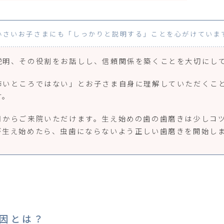
小さいお子さまにも「しっかりと説明する」ことを心がけていま
説明、その役割をお話しし、信頼関係を築くことを大切にし
怖いところではない」とお子さま自身に理解していただくこ
す。
月からご来院いただけます。生え始めの歯の歯磨きは少しコ
が生え始めたら、虫歯にならないよう正しい歯磨きを開始し
因とは？