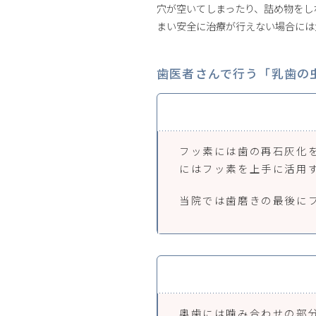
穴が空いてしまったり、詰め物をし
まい安全に治療が行えない場合には
歯医者さんで行う「乳歯の
フッ素には歯の再石灰化
にはフッ素を上手に活用
当院では歯磨きの最後に
奥歯には噛み合わせの部