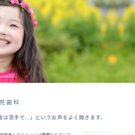
児歯科
は苦手で...」というお声をよく聞きます。
歯医者へのイメージは憂鬱なものにな