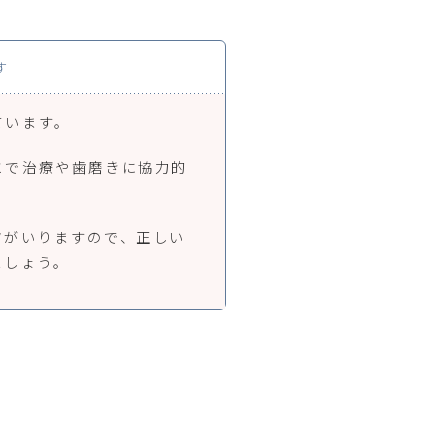
す
ています。
とで治療や歯磨きに協力的
ツがいりますので、正しい
ましょう。